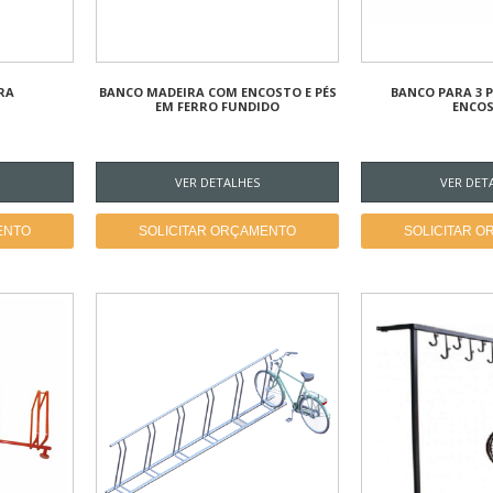
RA
BANCO MADEIRA COM ENCOSTO E PÉS
BANCO PARA 3 
EM FERRO FUNDIDO
ENCO
VER DETALHES
VER DET
ENTO
SOLICITAR ORÇAMENTO
SOLICITAR 