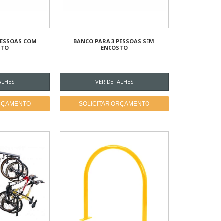
PESSOAS COM
BANCO PARA 3 PESSOAS SEM
STO
ENCOSTO
ALHES
VER DETALHES
ORÇAMENTO
SOLICITAR ORÇAMENTO