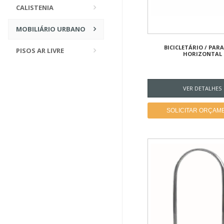
CALISTENIA
MOBILIÁRIO URBANO
BICICLETÁRIO / PAR
PISOS AR LIVRE
HORIZONTAL
VER DETALHES
SOLICITAR ORÇAM