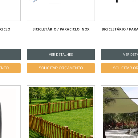
ACICLO
BICICLETÁRIO / PARACICLO INOX
BICICLETÁRIO / PA
VER DETALHES
VER DET
ENTO
SOLICITAR ORÇAMENTO
SOLICITAR 