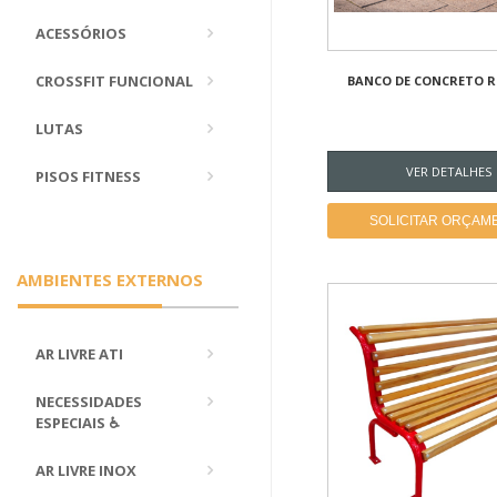
ACESSÓRIOS
CROSSFIT FUNCIONAL
BANCO DE CONCRETO 
LUTAS
VER DETALHES
PISOS FITNESS
SOLICITAR ORÇAM
AMBIENTES EXTERNOS
AR LIVRE ATI
NECESSIDADES
ESPECIAIS ♿
AR LIVRE INOX