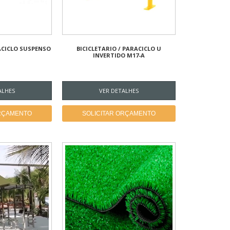
RACICLO SUSPENSO
BICICLETARIO / PARACICLO U
INVERTIDO M17-A
ALHES
VER DETALHES
ORÇAMENTO
SOLICITAR ORÇAMENTO