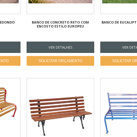
REDONDO
BANCO DE CONCRETO RETO COM
BANCO DE EUCALIP
ENCOSTO ESTILO EUROPEU
VER DETALHES
VER DET
ENTO
SOLICITAR ORÇAMENTO
SOLICITAR 