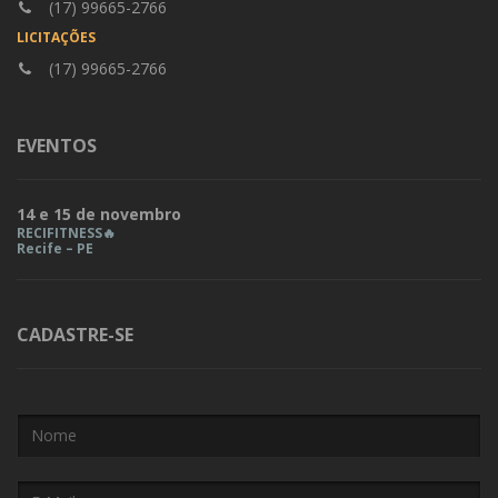
(17) 99665-2766
LICITAÇÕES
(17) 99665-2766
EVENTOS
14 e 15 de novembro
RECIFITNESS🔥
Recife – PE
CADASTRE-SE