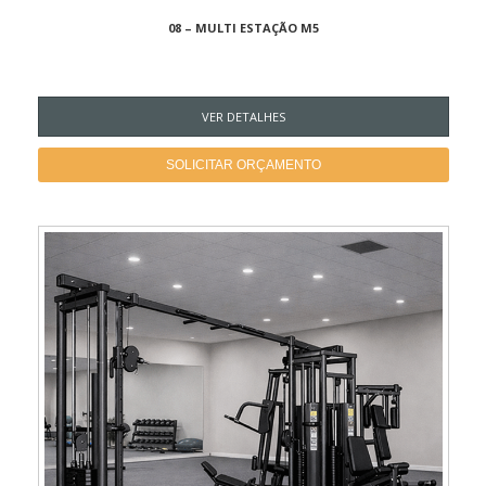
08 – MULTI ESTAÇÃO M5
VER DETALHES
SOLICITAR ORÇAMENTO