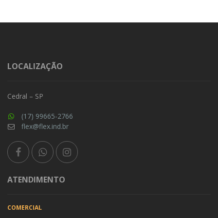
LOCALIZAÇÃO
Cedral – SP
(17) 99665-2766
flex@flex.ind.br
ATENDIMENTO
COMERCIAL