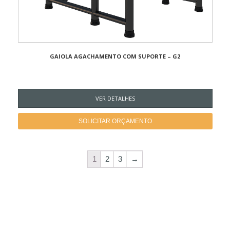
GAIOLA AGACHAMENTO COM SUPORTE – G2
VER DETALHES
SOLICITAR ORÇAMENTO
1
2
3
→