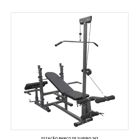
ESTAÇÃO BANCO DE SUPINO 367