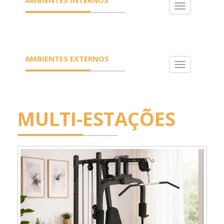
Toggle
navigation
AMBIENTES EXTERNOS
Toggle
navigation
MULTI-ESTAÇÕES