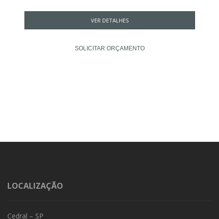
VER DETALHES
SOLICITAR ORÇAMENTO
LOCALIZAÇÃO
Cedral – SP