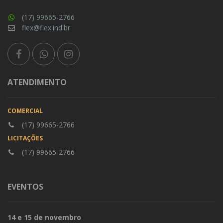
(17) 99665-2766
flex@flex.ind.br
ATENDIMENTO
COMERCIAL
(17) 99665-2766
LICITAÇÕES
(17) 99665-2766
EVENTOS
14 e 15 de novembro