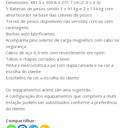
Dimensões: 481.5 x 369.8 x 251.7 cm (C X L X A)
5 Baterias de pesos sendo 3 x 91 kg e 2 x 134 kg com
amortecedor na base das colunas de pesos
Torres de pesos disponíveis nas versões com ou sem
carenagens
Buchas auto lubrificantes
Acompanha pino seletor de carga magnético com cabo se
segurança
Cabos de aço 6,4 mm com revestimento em nylon
Tubos e chapas cortados a laser
Pintura eletrostática a pó com dupla camada e na cor a
escolha do cliente
Estofados na cor a escolha do cliente
Os equipamentos acima são uma sugestão.
A configuração dos equipamentos que compõem a multi
estação podem ser substituídos conforme a preferência
do cliente.
Compartilhar: