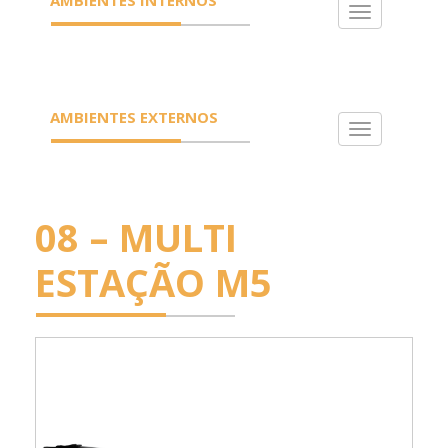
Toggle
navigation
AMBIENTES EXTERNOS
Toggle
navigation
08 – MULTI
ESTAÇÃO M5