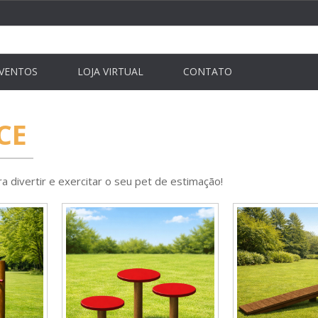
VENTOS
LOJA VIRTUAL
CONTATO
CE
a divertir e exercitar o seu pet de estimação!