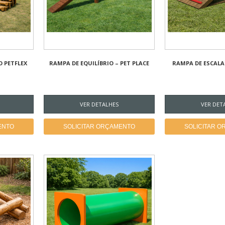
 PETFLEX
RAMPA DE EQUILÍBRIO – PET PLACE
RAMPA DE ESCALA
VER DETALHES
VER DET
ENTO
SOLICITAR ORÇAMENTO
SOLICITAR 