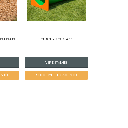
PETPLACE
TUNEL – PET PLACE
VER DETALHES
ENTO
SOLICITAR ORÇAMENTO