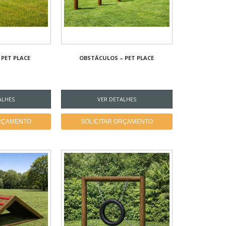
PET PLACE
OBSTÁCULOS – PET PLACE
ALHES
VER DETALHES
ORÇAMENTO
SOLICITAR ORÇAMENTO