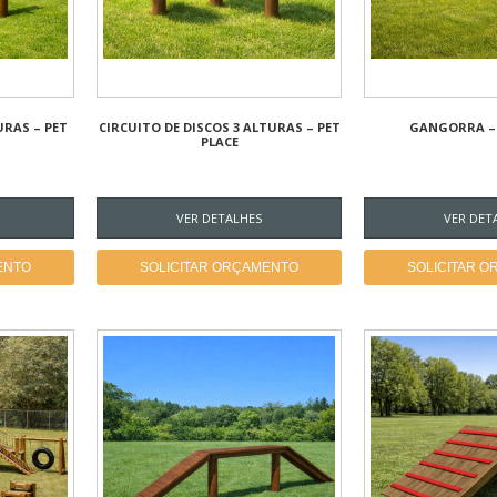
URAS – PET
CIRCUITO DE DISCOS 3 ALTURAS – PET
GANGORRA – 
PLACE
VER DETALHES
VER DET
ENTO
SOLICITAR ORÇAMENTO
SOLICITAR 