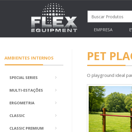
EMPRESA
E
PET PLA
AMBIENTES INTERNOS
O playground ideal par
SPECIAL SERIES
MULTI-ESTAÇÕES
ERGOMETRIA
CLASSIC
CLASSIC PREMIUM