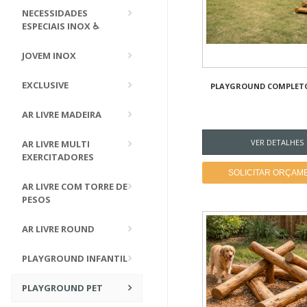
NECESSIDADES
ESPECIAIS INOX ♿
JOVEM INOX
EXCLUSIVE
PLAYGROUND COMPLETO
AR LIVRE MADEIRA
VER DETALHES
AR LIVRE MULTI
EXERCITADORES
SOLICITAR ORÇAM
AR LIVRE COM TORRE DE
PESOS
AR LIVRE ROUND
PLAYGROUND INFANTIL
PLAYGROUND PET