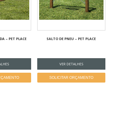
DA – PET PLACE
SALTO DE PNEU – PET PLACE
ALHES
VER DETALHES
ORÇAMENTO
SOLICITAR ORÇAMENTO