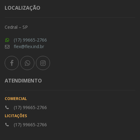
LOCALIZAÇÃO
Cedral – SP
(17) 99665-2766
flex@flex.ind.br
ATENDIMENTO
COMERCIAL
(17) 99665-2766
LICITAÇÕES
(17) 99665-2766