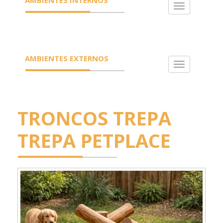
Toggle
navigation
AMBIENTES EXTERNOS
Toggle
navigation
TRONCOS TREPA
TREPA PETPLACE