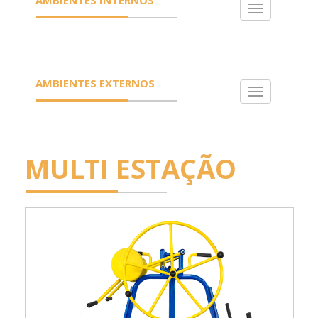
Toggle
navigation
AMBIENTES EXTERNOS
Toggle
navigation
MULTI ESTAÇÃO