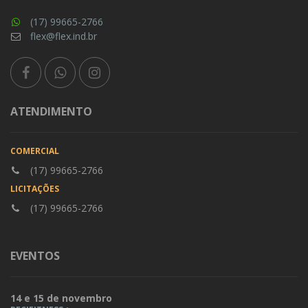
(17) 99665-2766
flex@flex.ind.br
ATENDIMENTO
COMERCIAL
(17) 99665-2766
LICITAÇÕES
(17) 99665-2766
EVENTOS
14 e 15 de novembro