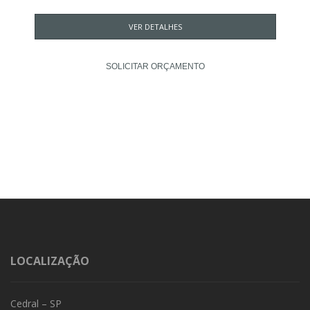
VER DETALHES
SOLICITAR ORÇAMENTO
LOCALIZAÇÃO
Cedral – SP