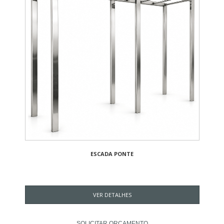
ESCADA PONTE
VER DETALHES
SOLICITAR ORÇAMENTO