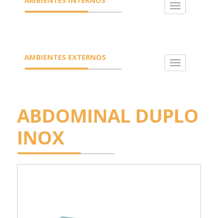
Toggle
navigation
AMBIENTES EXTERNOS
Toggle
navigation
ABDOMINAL DUPLO
INOX