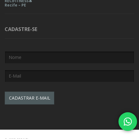
RECIFITNESS🔥
Recife – PE
CADASTRE-SE