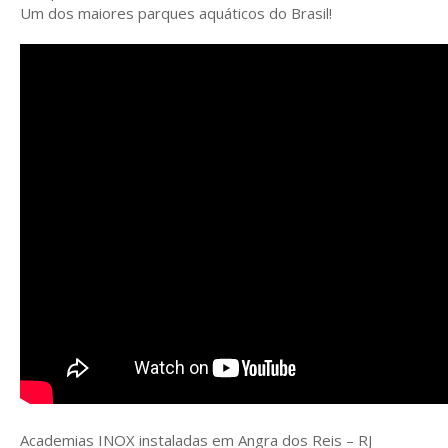
Um dos maiores parques aquáticos do Brasil!
Academias INOX instaladas em Angra dos Reis – RJ