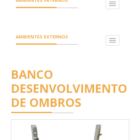
Toggle
navigation
AMBIENTES EXTERNOS
Toggle
navigation
BANCO
DESENVOLVIMENTO
DE OMBROS