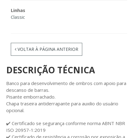
Linhas
Classic
VOLTAR À PÁGINA ANTERIOR
DESCRIÇÃO TÉCNICA
Banco para desenvolvimento de ombros com apoio para
descanso de barras.
Pisante emborrachado.
Chapa traseira antiderrapante para auxilio do usuário
opcional.
✔️ Certificado se segurança conforme norma ABNT NBR
ISO 20957-1:2019
✔️ Certificado de resistência a corrosão por exposição a