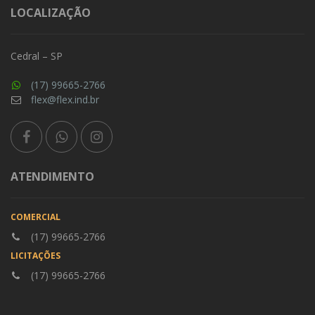
LOCALIZAÇÃO
Cedral – SP
(17) 99665-2766
flex@flex.ind.br
ATENDIMENTO
COMERCIAL
(17) 99665-2766
LICITAÇÕES
(17) 99665-2766