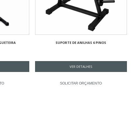
GUETEIRA
SUPORTE DE ANILHAS 6 PINOS
VER DETALHES
TO
SOLICITAR ORÇAMENTO