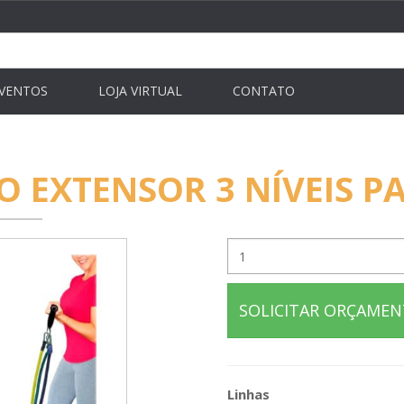
VENTOS
LOJA VIRTUAL
CONTATO
O EXTENSOR 3 NÍVEIS P
SOLICITAR ORÇAME
Linhas