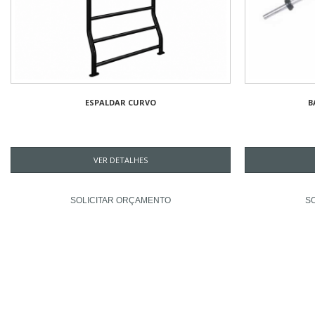
ESPALDAR CURVO
B
VER DETALHES
SOLICITAR ORÇAMENTO
S