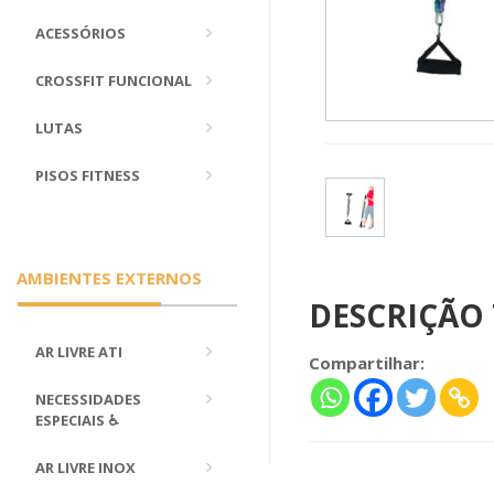
ACESSÓRIOS
CROSSFIT FUNCIONAL
LUTAS
PISOS FITNESS
AMBIENTES EXTERNOS
DESCRIÇÃO
AR LIVRE ATI
Compartilhar:
NECESSIDADES
ESPECIAIS ♿
AR LIVRE INOX