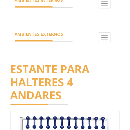
Toggle
navigation
AMBIENTES EXTERNOS
Toggle
navigation
ESTANTE PARA
HALTERES 4
ANDARES