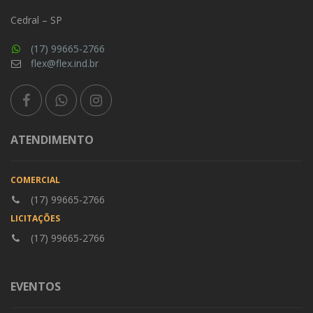
Cedral – SP
(17) 99665-2766
flex@flex.ind.br
ATENDIMENTO
COMERCIAL
(17) 99665-2766
LICITAÇÕES
(17) 99665-2766
EVENTOS