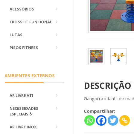
ACESSÓRIOS
CROSSFIT FUNCIONAL
LUTAS
PISOS FITNESS
AMBIENTES EXTERNOS
DESCRIÇÃO
AR LIVRE ATI
Gangorra infantil de ma
NECESSIDADES
Compartilhar:
ESPECIAIS ♿
AR LIVRE INOX