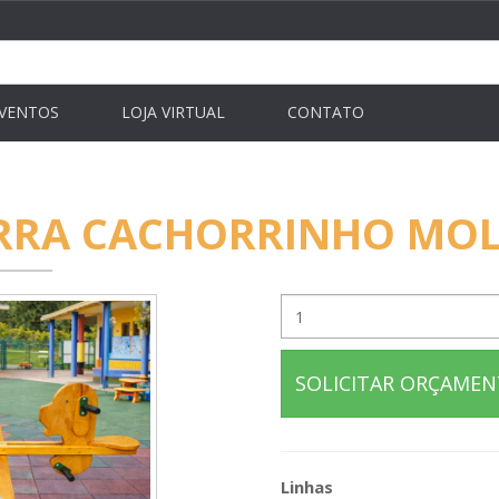
VENTOS
LOJA VIRTUAL
CONTATO
RA CACHORRINHO MO
SOLICITAR ORÇAME
Linhas