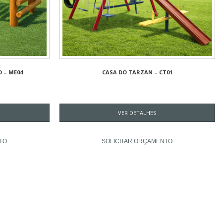
O – ME04
CASA DO TARZAN – CT01
VER DETALHES
TO
SOLICITAR ORÇAMENTO