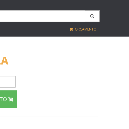
ORÇAMENTO
LA
NTO