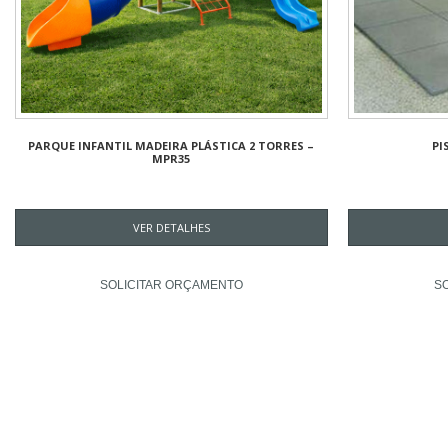
PARQUE INFANTIL MADEIRA PLÁSTICA 2 TORRES –
PI
MPR35
VER DETALHES
SOLICITAR ORÇAMENTO
S