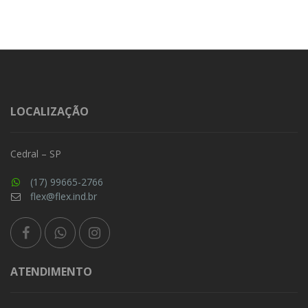
LOCALIZAÇÃO
Cedral – SP
(17) 99665-2766
flex@flex.ind.br
ATENDIMENTO