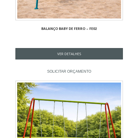
BALANÇO BABY DE FERRO – FE02
VER DETALHES
SOLICITAR ORÇAMENTO