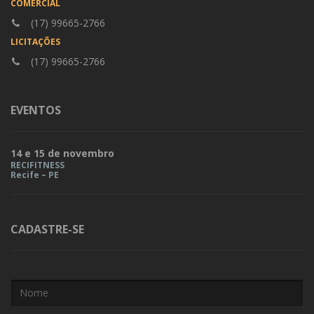
COMERCIAL
(17) 99665-2766
LICITAÇÕES
(17) 99665-2766
EVENTOS
14 e 15 de novembro
RECIFITNESS
Recife – PE
CADASTRE-SE