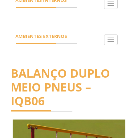
Toggle
navigation
AMBIENTES EXTERNOS
Toggle
navigation
BALANÇO DUPLO
MEIO PNEUS –
IQB06