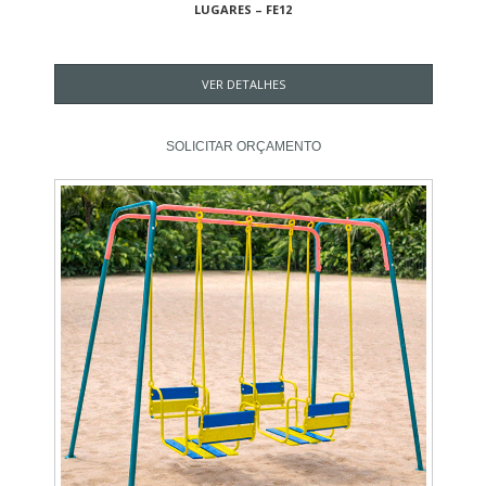
LUGARES – FE12
VER DETALHES
SOLICITAR ORÇAMENTO