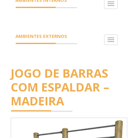
Toggle
navigation
AMBIENTES EXTERNOS
Toggle
navigation
JOGO DE BARRAS
COM ESPALDAR –
MADEIRA