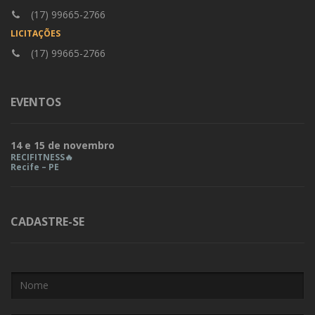
(17) 99665-2766
LICITAÇÕES
(17) 99665-2766
EVENTOS
14 e 15 de novembro
RECIFITNESS🔥
Recife – PE
CADASTRE-SE