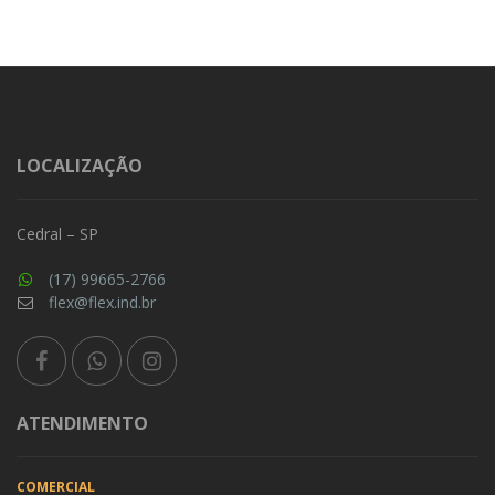
LOCALIZAÇÃO
Cedral – SP
(17) 99665-2766
flex@flex.ind.br
ATENDIMENTO
COMERCIAL