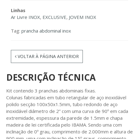
Linhas
Ar Livre INOX
,
EXCLUSIVE
,
JOVEM INOX
Tag:
prancha abdominal inox
VOLTAR À PÁGINA ANTERIOR
DESCRIÇÃO TÉCNICA
Kit contendo 3 pranchas abdominais fixas.
Colunas fabricadas em tubo retangular de aço inoxidável
polido secção 100x50x1.5mm, tubo redondo de aço
inoxidável diâmetro de 2” com uma curva de 90º em cada
extremidade, espessura da parede de 1.5mm e chapa
madeira de lei certificada pelo IBAMA. Sendo uma com
inclinação de 0º grau, comprimento de 2.000mm e altura de
900 mm, uma com inclinação de 15º graus, comprimento