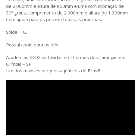
de 2.000mm e altura de 850mm e uma com inclinação de
30º graus, comprimento de 2.000mm e altura de 1.300mm.
Com apoio para os pés em todas as pranchas.
Solda TIG.
Possui apoio para os pés.
Academias INOX instaladas no Thermas dos Laranjais em
Olímpia – SP.
Um dos maiores parques aquáticos do Brasil!