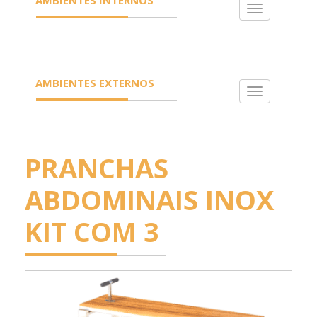
Toggle
navigation
AMBIENTES EXTERNOS
Toggle
navigation
PRANCHAS
ABDOMINAIS INOX
KIT COM 3