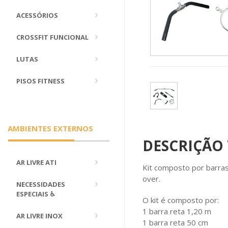
ACESSÓRIOS
CROSSFIT FUNCIONAL
LUTAS
PISOS FITNESS
AMBIENTES EXTERNOS
DESCRIÇÃO
AR LIVRE ATI
Kit composto por barra
over.
NECESSIDADES
ESPECIAIS ♿
O kit é composto por:
1 barra reta 1,20 m
AR LIVRE INOX
1 barra reta 50 cm