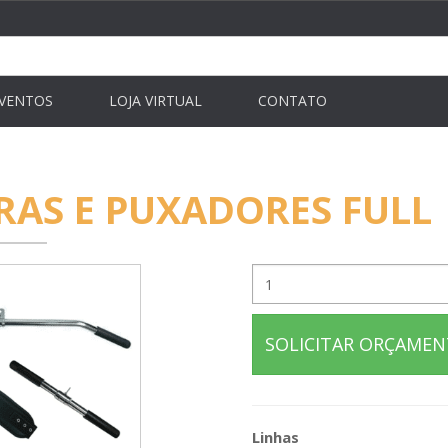
VENTOS
LOJA VIRTUAL
CONTATO
RAS E PUXADORES FULL
SOLICITAR ORÇAME
Linhas