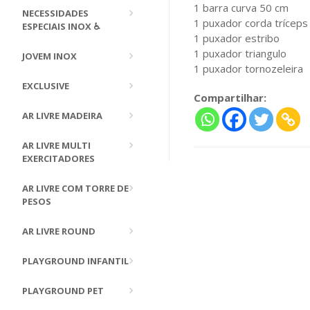
1 barra curva 50 cm
NECESSIDADES
1 puxador corda tríceps
ESPECIAIS INOX ♿
1 puxador estribo
1 puxador triangulo
JOVEM INOX
1 puxador tornozeleira
EXCLUSIVE
Compartilhar:
AR LIVRE MADEIRA
AR LIVRE MULTI
EXERCITADORES
AR LIVRE COM TORRE DE
PESOS
AR LIVRE ROUND
PLAYGROUND INFANTIL
PLAYGROUND PET