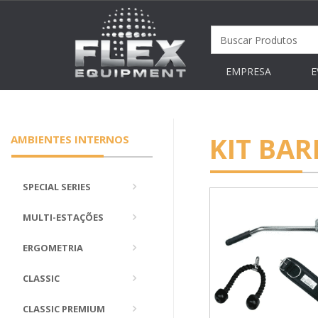
EMPRESA
E
KIT BAR
AMBIENTES INTERNOS
SPECIAL SERIES
MULTI-ESTAÇÕES
ERGOMETRIA
CLASSIC
CLASSIC PREMIUM