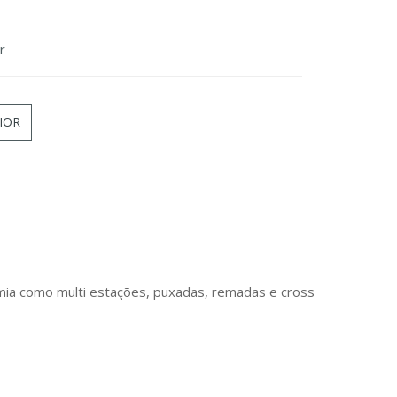
r
IOR
ia como multi estações, puxadas, remadas e cross