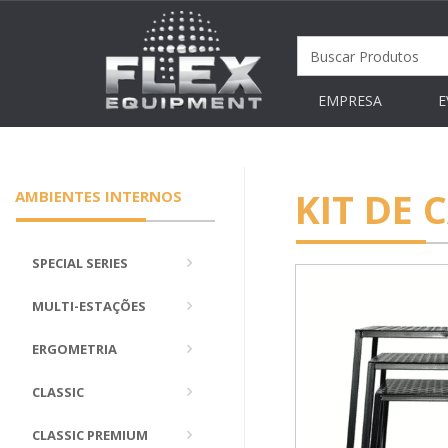
EMPRESA
E
KIT DE 
AMBIENTES INTERNOS
SPECIAL SERIES
MULTI-ESTAÇÕES
ERGOMETRIA
CLASSIC
CLASSIC PREMIUM