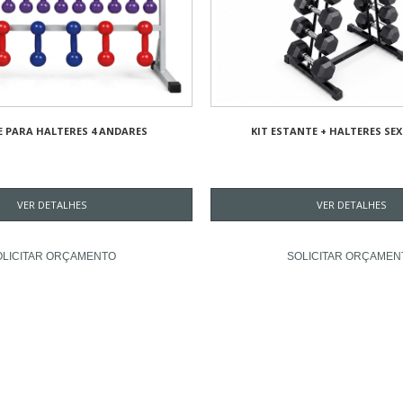
 PARA HALTERES 4 ANDARES
KIT ESTANTE + HALTERES S
VER DETALHES
VER DETALHES
OLICITAR ORÇAMENTO
SOLICITAR ORÇAMEN