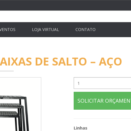
VENTOS
LOJA VIRTUAL
CONTATO
CAIXAS DE SALTO – AÇO
SOLICITAR ORÇAME
Linhas