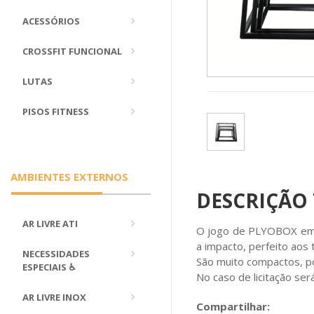
ACESSÓRIOS
CROSSFIT FUNCIONAL
LUTAS
PISOS FITNESS
AMBIENTES EXTERNOS
DESCRIÇÃO
AR LIVRE ATI
O jogo de PLYOBOX embo
a impacto, perfeito aos 
NECESSIDADES
São muito compactos, 
ESPECIAIS ♿
No caso de licitação ser
AR LIVRE INOX
Compartilhar: