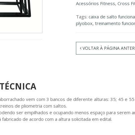
Acessórios Fitness
,
Cross Fi
Tags:
caixa de salto funciona
plyobox
,
treinamento funcio
VOLTAR À PÁGINA ANTER
 TÉCNICA
rrachado vem com 3 bancos de diferente alturas: 35; 45 e 55 c
treinos de pliometria com saltos.
podendo ser empilhados e ocupando menos espaço para serem 
á fabricado de acordo com a altura solicitada em edital.