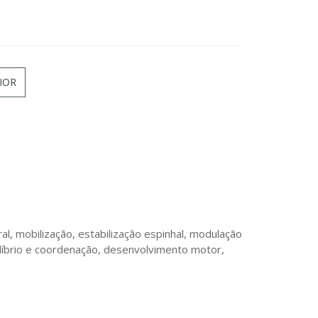
IOR
al, mobilização, estabilização espinhal, modulação
ilíbrio e coordenação, desenvolvimento motor,