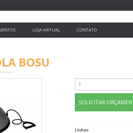
VENTOS
LOJA VIRTUAL
CONTATO
OLA BOSU
SOLICITAR ORÇAME
Linhas