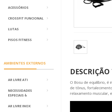
ACESSÓRIOS
CROSSFIT FUNCIONAL
LUTAS
PISOS FITNESS
AMBIENTES EXTERNOS
DESCRIÇÃO
AR LIVRE ATI
O Bosu de equilíbrio, é 
de tônus, fortaleciment
NECESSIDADES
relaxamento muscular, e
ESPECIAIS ♿
AR LIVRE INOX