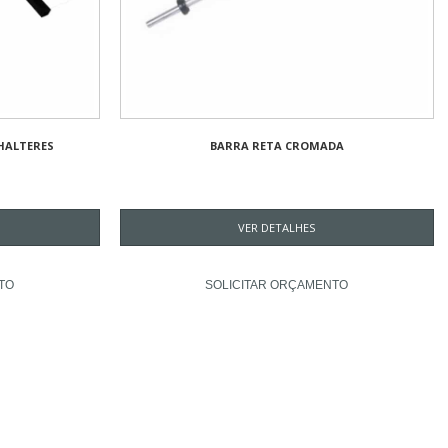
 HALTERES
BARRA RETA CROMADA
VER DETALHES
TO
SOLICITAR ORÇAMENTO