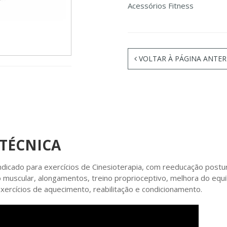
Acessórios Fitness
VOLTAR À PÁGINA ANTER
 TÉCNICA
indicado para exercícios de Cinesioterapia, com reeducação postur
o muscular, alongamentos, treino proprioceptivo, melhora do equ
xercícios de aquecimento, reabilitação e condicionamento.