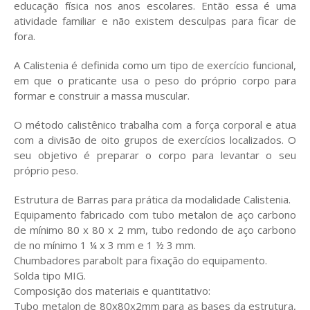
educação física nos anos escolares. Então essa é uma
atividade familiar e não existem desculpas para ficar de
fora.
A Calistenia é definida como um tipo de exercício funcional,
em que o praticante usa o peso do próprio corpo para
formar e construir a massa muscular.
O método calistênico trabalha com a força corporal e atua
com a divisão de oito grupos de exercícios localizados. O
seu objetivo é preparar o corpo para levantar o seu
próprio peso.
Estrutura de Barras para prática da modalidade Calistenia.
Equipamento fabricado com tubo metalon de aço carbono
de mínimo 80 x 80 x 2 mm, tubo redondo de aço carbono
de no mínimo 1 ¼ x 3 mm e 1 ½ 3 mm.
Chumbadores parabolt para fixação do equipamento.
Solda tipo MIG.
Composição dos materiais e quantitativo:
Tubo metalon de 80x80x2mm para as bases da estrutura,