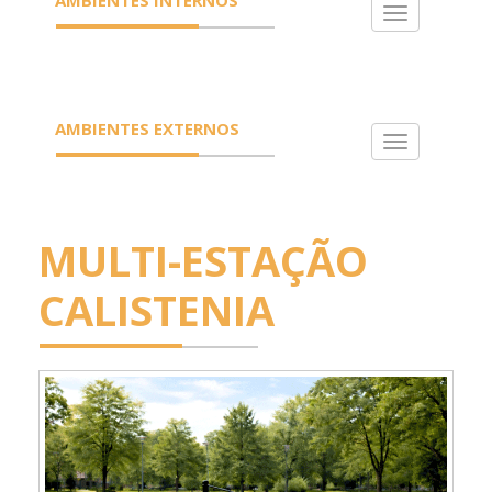
Toggle
navigation
AMBIENTES EXTERNOS
Toggle
navigation
MULTI-ESTAÇÃO
CALISTENIA