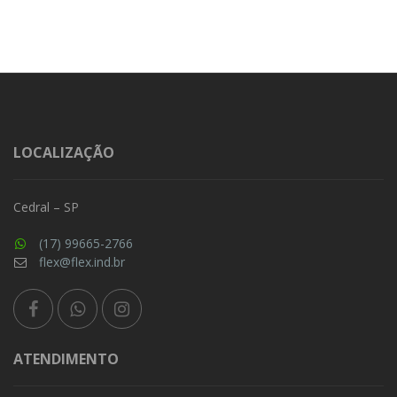
LOCALIZAÇÃO
Cedral – SP
(17) 99665-2766
flex@flex.ind.br
ATENDIMENTO