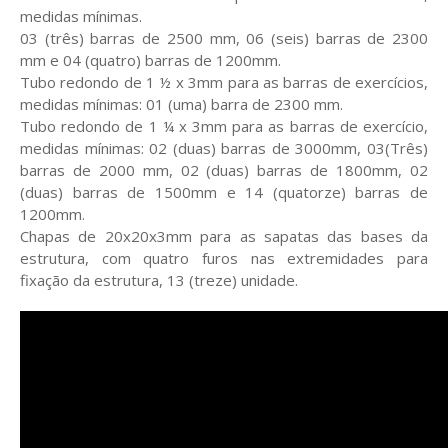
medidas mínimas.
03 (três) barras de 2500 mm, 06 (seis) barras de 2300
mm e 04 (quatro) barras de 1200mm.
Tubo redondo de 1 ½ x 3mm para as barras de exercícios,
medidas mínimas: 01 (uma) barra de 2300 mm.
Tubo redondo de 1 ¼ x 3mm para as barras de exercício,
medidas mínimas: 02 (duas) barras de 3000mm, 03(Três)
barras de 2000 mm, 02 (duas) barras de 1800mm, 02
(duas) barras de 1500mm e 14 (quatorze) barras de
1200mm.
Chapas de 20x20x3mm para as sapatas das bases da
estrutura, com quatro furos nas extremidades para
fixação da estrutura, 13 (treze) unidade.