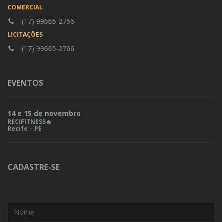
COMERCIAL
(17) 99665-2766
LICITAÇÕES
(17) 99665-2766
EVENTOS
14 e 15 de novembro
RECIFITNESS🔥
Recife – PE
CADASTRE-SE