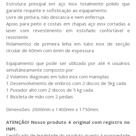
Estrutura principal em aço inox totalmente polido que
garante requinte e sofisticação ao equipamento.
Livre de pintura, não descasca e nem enferruja.
Apoio para peito e costas em chapas aço inox cortadas a
laser com revestimento em estofado confortável e
resistente.
Rolamentos de primeira linha em tubo inox de secção
circular de 60mm com 6mm de espessura.
Equipamento que pode ser utilizado por até 4 usuários
simultâneamente composto por:
2 Volantes diagonais em tubo inox com manoplas
1 Desenvolvimento de ombros com 2 discos de 5kg cada
1 Puxador alto com 2 discos de 5 kg cada
1 Bicicleta de mão com 2 pedais
Dimensões: 2000mm x 1400mm x 1750mm.
ATENÇÃO! Nosso produto é original com registro no
INPI.
Certificado de legalidade do produto quanto à propriedade