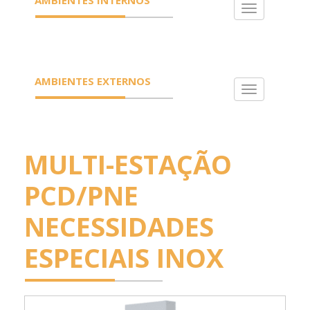
Toggle
navigation
AMBIENTES EXTERNOS
Toggle
navigation
MULTI-ESTAÇÃO
PCD/PNE
NECESSIDADES
ESPECIAIS INOX