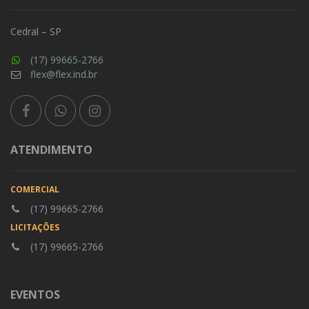
Cedral – SP
(17) 99665-2766
flex@flex.ind.br
ATENDIMENTO
COMERCIAL
(17) 99665-2766
LICITAÇÕES
(17) 99665-2766
EVENTOS