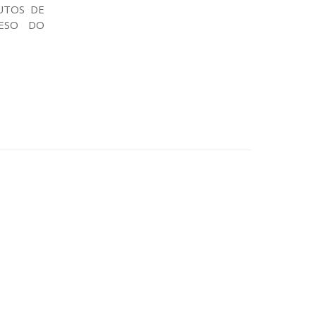
UTOS DE
PESO DO