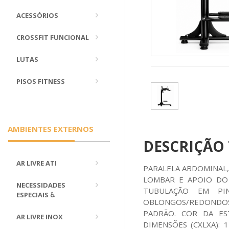
ACESSÓRIOS
CROSSFIT FUNCIONAL
LUTAS
PISOS FITNESS
AMBIENTES EXTERNOS
DESCRIÇÃO
AR LIVRE ATI
PARALELA ABDOMINAL,
LOMBAR E APOIO DO
NECESSIDADES
TUBULAÇÃO EM PIN
ESPECIAIS ♿
OBLONGOS/REDONDO
PADRÃO. COR DA ES
AR LIVRE INOX
DIMENSÕES (CXLXA):