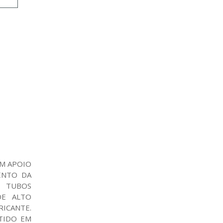
OM APOIO
ENTO DA
M TUBOS
DE ALTO
ICANTE.
TIDO EM