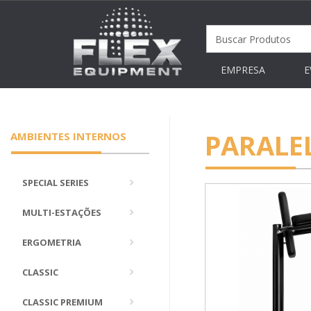
EMPRESA
E
PARALE
AMBIENTES INTERNOS
SPECIAL SERIES
MULTI-ESTAÇÕES
ERGOMETRIA
CLASSIC
CLASSIC PREMIUM