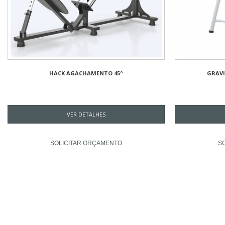
HACK AGACHAMENTO 45º
GRAVI
VER DETALHES
SOLICITAR ORÇAMENTO
S