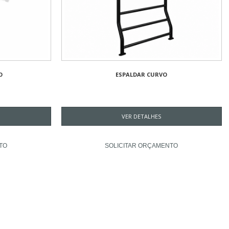
O
ESPALDAR CURVO
VER DETALHES
TO
SOLICITAR ORÇAMENTO