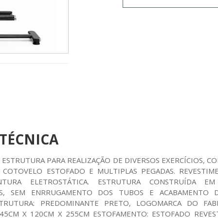
 TÉCNICA
 ESTRUTURA PARA REALIZAÇÃO DE DIVERSOS EXERCÍCIOS, C
 COTOVELO ESTOFADO E MULTIPLAS PEGADAS. REVESTIM
TURA ELETROSTÁTICA. ESTRUTURA CONSTRUÍDA E
S, SEM ENRRUGAMENTO DOS TUBOS E ACABAMENTO 
TRUTURA: PREDOMINANTE PRETO, LOGOMARCA DO FABR
 145CM X 120CM X 255CM ESTOFAMENTO: ESTOFADO REVES