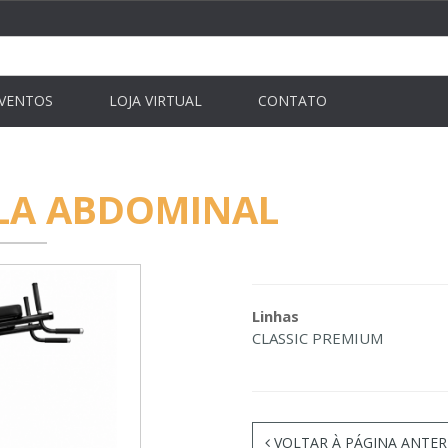
VENTOS
LOJA VIRTUAL
CONTATO
LA ABDOMINAL
Linhas
CLASSIC PREMIUM
VOLTAR À PÁGINA ANTER