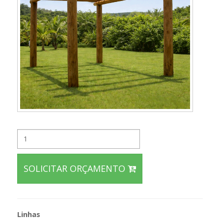
SOLICITAR ORÇAMENTO
Linhas