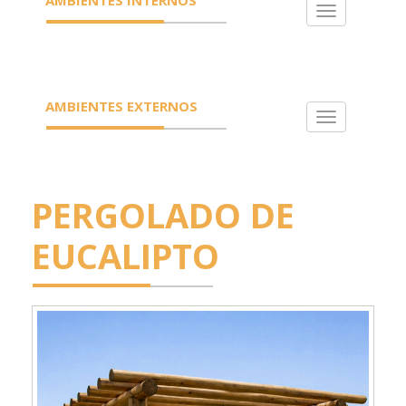
Toggle
navigation
AMBIENTES EXTERNOS
Toggle
navigation
PERGOLADO DE
EUCALIPTO