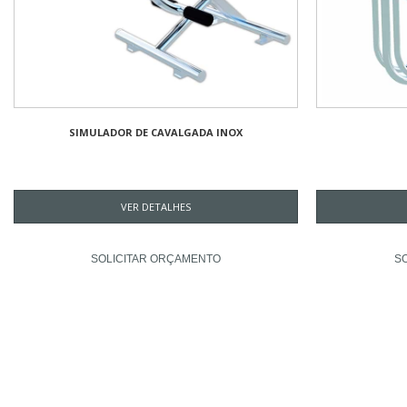
SIMULADOR DE CAVALGADA INOX
VER DETALHES
SOLICITAR ORÇAMENTO
S