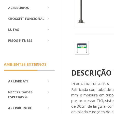
ACESSÓRIOS
CROSSFIT FUNCIONAL
LUTAS
PISOS FITNESS
AMBIENTES EXTERNOS
DESCRIÇÃO
AR LIVRE ATI
PLACA ORIENTATIVA
Fabricada com tubo de a
NECESSIDADES
mm; e moldura em tubo 
ESPECIAIS ♿
por processo TIG, sist
de 30cm de largura, com
AR LIVRE INOX
envolvida e noções de a