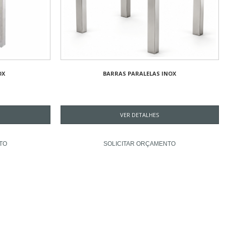
OX
BARRAS PARALELAS INOX
VER DETALHES
TO
SOLICITAR ORÇAMENTO