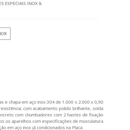
S ESPECIAIS INOX ♿
IOR
as e chapa em aço inox 304 de 1.000 x 2.000 x 0,90
sistência; com acabamento polido brilhante, solda
oncreto com chumbadores com 2 hastes de fixação
dos os aparelhos com especificações de musculatura
ão em aço inox já condicionados na Placa.