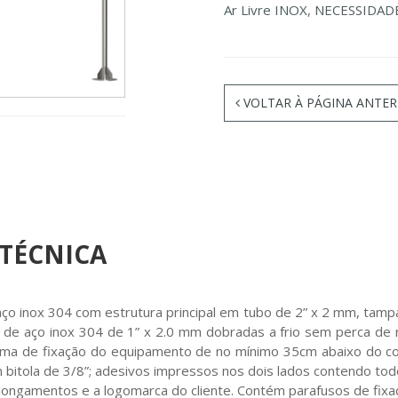
Ar Livre INOX
,
NECESSIDADE
VOLTAR À PÁGINA ANTER
 TÉCNICA
ço inox 304 com estrutura principal em tubo de 2” x 2 mm, tamp
de aço inox 304 de 1” x 2.0 mm dobradas a frio sem perca de re
ema de fixação do equipamento de no mínimo 35cm abaixo do c
 bitola de 3/8”; adesivos impressos nos dois lados contendo to
longamentos e a logomarca do cliente. Contém parafusos de fixaç