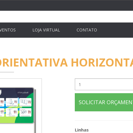
VENTOS
LOJA VIRTUAL
CONTATO
ORIENTATIVA HORIZONT
SOLICITAR ORÇAME
Linhas