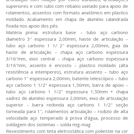
superiores e com cubo com rebaixo usinado para apoio de
rolamentos, assentos com formato anatômico em plastico
moldado. Acabamento em chapa de alumínio calandrada
fixada nos apoio dos pés.
Matéria prima: estrutura base – tubo aço carbono
diametro 3″ espessura 2,00mm, haste de articulação –
tubo aço carbono 1 1/ 2″ espessura 2,00mm, guia da
haste de articulação – chapa aço carbono espessura
3/16″mm, eixo central – chapa aço carbono espessura
3/16″mm, assento e encosto – plastico moldado (alta
resistência a intemperes), estrutura assento – tubo aço
carbono 1″ espessura 2,00mm, batente telescópico – tubo
aço carbono 1 1/2″ espessura 1,50mm, barra de apoio –
tubo aço carbono 1 1/2″ espessura 1,50mm + chapa
xadrez de alumínio espessura 2,00mm, eixo de articulação
superior – barra redonda aço carbono 1 1/2″ seção
torneada para 1″, rolamentos articulação – rodizio de alta
velocidade aço temperado à prova d’água, processo de
soldagem dos sistemas – solda mig-mag
Revestimento com tinta eletrostática com poliester na cor