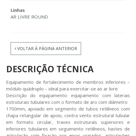
Linhas
AR LIVRE ROUND
VOLTAR À PÁGINA ANTERIOR
DESCRIÇÃO TÉCNICA
Equipamento de fortalecimento de membros inferiores –
módulo quádruplo – ideal para exercitar-se ao ar livre
Descrição do equipamento: equipamento com laterais
estruturais tubulares com o formato de aro com diâmetro
1700mm, apoiado em segmento de tubos retilíneos com
chapa retangular de apoio, contra vento estrutural tubular
em formato circular, traves estruturais superiores e
inferiores tubulares em seguimento retilíneos, hastes de
articulação com fixação por eixos usinados, articulações