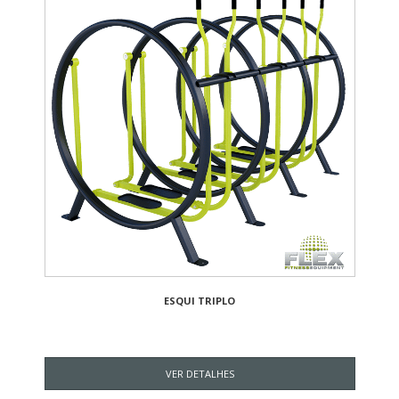
ESQUI TRIPLO
VER DETALHES