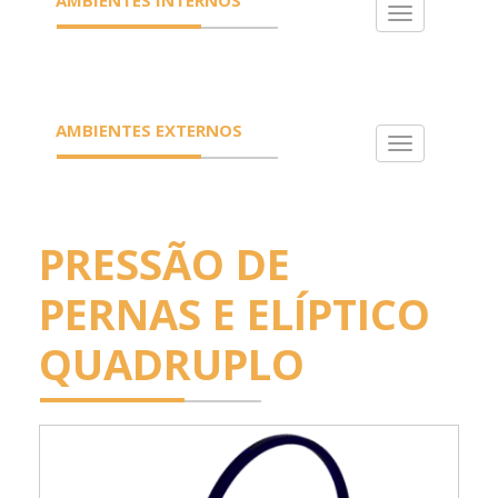
Toggle
navigation
AMBIENTES EXTERNOS
Toggle
navigation
PRESSÃO DE
PERNAS E ELÍPTICO
QUADRUPLO