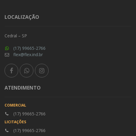
LOCALIZAÇÃO
Cedral – SP
(17) 99665-2766
flex@flex.ind.br
ATENDIMENTO
COMERCIAL
(17) 99665-2766
LICITAÇÕES
(17) 99665-2766