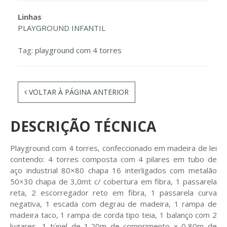
Linhas
PLAYGROUND INFANTIL
Tag:
playground com 4 torres
VOLTAR À PÁGINA ANTERIOR
DESCRIÇÃO TÉCNICA
Playground com 4 torres, confeccionado em madeira de lei
contendo: 4 torres composta com 4 pilares em tubo de
aço industrial 80×80 chapa 16 interligados com metalão
50×30 chapa de 3,0mt c/ cobertura em fibra, 1 passarela
reta, 2 escorregador reto em fibra, 1 passarela curva
negativa, 1 escada com degrau de madeira, 1 rampa de
madeira taco, 1 rampa de corda tipo teia, 1 balanço com 2
lugares, 1 túnel de 1,20m de comprimento x 0,80m de