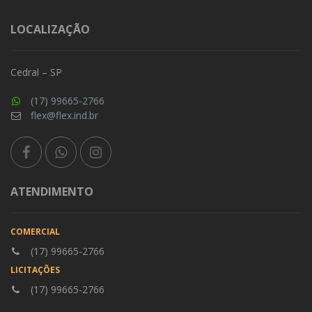
LOCALIZAÇÃO
Cedral – SP
(17) 99665-2766
flex@flex.ind.br
ATENDIMENTO
COMERCIAL
(17) 99665-2766
LICITAÇÕES
(17) 99665-2766