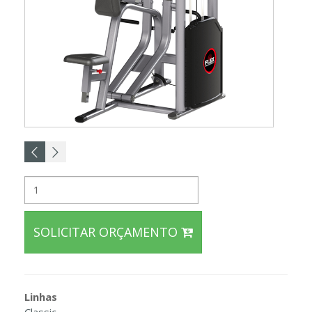
SOLICITAR ORÇAMENTO
Linhas
Classic