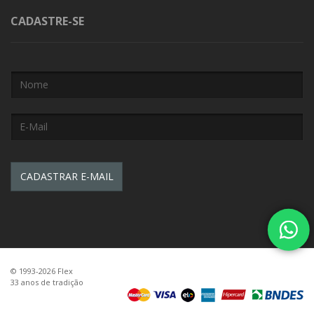
CADASTRE-SE
© 1993-2026 Flex
33 anos de tradição