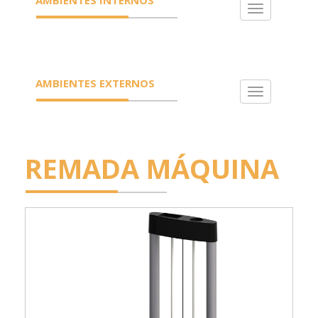
Toggle
navigation
AMBIENTES EXTERNOS
Toggle
navigation
REMADA MÁQUINA