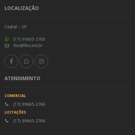
LOCALIZAÇÃO
Cedral – SP
(17) 99665-2766
flex@flex.ind.br
ATENDIMENTO
COMERCIAL
(17) 99665-2766
LICITAÇÕES
(17) 99665-2766