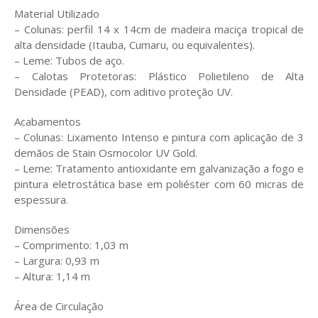
Material Utilizado
– Colunas: perfil 14 x 14cm de madeira maciça tropical de
alta densidade (Itauba, Cumaru, ou equivalentes).
– Leme: Tubos de aço.
– Calotas Protetoras: Plástico Polietileno de Alta
Densidade (PEAD), com aditivo proteção UV.
Acabamentos
– Colunas: Lixamento Intenso e pintura com aplicação de 3
demãos de Stain Osmocolor UV Gold.
– Leme: Tratamento antioxidante em galvanização a fogo e
pintura eletrostática base em poliéster com 60 micras de
espessura.
Dimensões
– Comprimento: 1,03 m
– Largura: 0,93 m
– Altura: 1,14 m
Área de Circulação