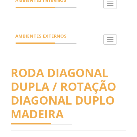
Toggle
navigation
AMBIENTES EXTERNOS
Toggle
navigation
RODA DIAGONAL
DUPLA / ROTAÇÃO
DIAGONAL DUPLO
MADEIRA