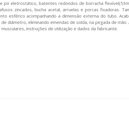
e pó eletrostático, batentes redondos de borracha flexível(5
rafusos zincados, bucha acetal, arruelas e porcas fixadoras. T
nto esférico acompanhando a dimensão externa do tubo. Acab
de diâmetro, eliminando emendas de solda, na pegada de mão. A
 musculares, instruções de utilização e dados da fabricante.