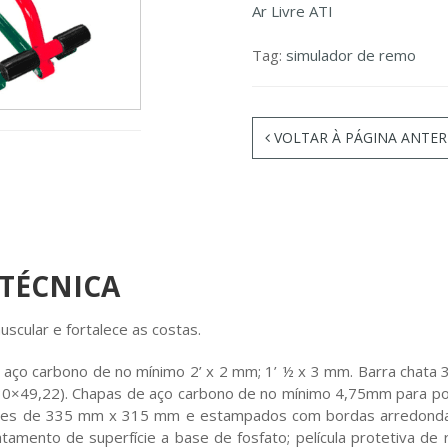
Ar Livre ATI
Tag:
simulador de remo
VOLTAR À PÁGINA ANTER
 TÉCNICA
scular e fortalece as costas.
aço carbono de no mínimo 2’ x 2 mm; 1’ ½ x 3 mm. Barra chata 3/
×49,22). Chapas de aço carbono de no mínimo 4,75mm para po
es de 335 mm x 315 mm e estampados com bordas arredondadas
atamento de superfície a base de fosfato; película protetiva de