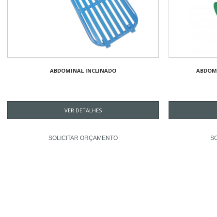
ABDOMINAL INCLINADO
ABDOM
VER DETALHES
SOLICITAR ORÇAMENTO
S