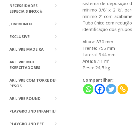
sistema de deposição d
NECESSIDADES
mínimo 3/8’ x 2 ½’, pa
ESPECIAIS INOX ♿
mínimo 2’ com acabame
Tubo único com redução 
JOVEM INOX
identificação dos grupos
EXCLUSIVE
Altura: 830 mm
Frente: 755 mm
AR LIVRE MADEIRA
Lateral: 944 mm
Área: 8,11 m²
AR LIVRE MULTI
Peso: 24,5 kg
EXERCITADORES
Compartilhar:
AR LIVRE COM TORRE DE
PESOS
AR LIVRE ROUND
PLAYGROUND INFANTIL
PLAYGROUND PET