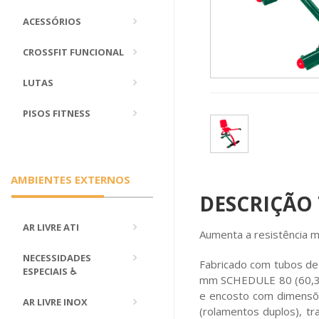
ACESSÓRIOS
CROSSFIT FUNCIONAL
LUTAS
PISOS FITNESS
AMBIENTES EXTERNOS
DESCRIÇÃO
AR LIVRE ATI
Aumenta a resistência mu
NECESSIDADES
Fabricado com tubos de 
ESPECIAIS ♿
mm SCHEDULE 80 (60,30
e encosto com dimensõ
AR LIVRE INOX
(rolamentos duplos), tr