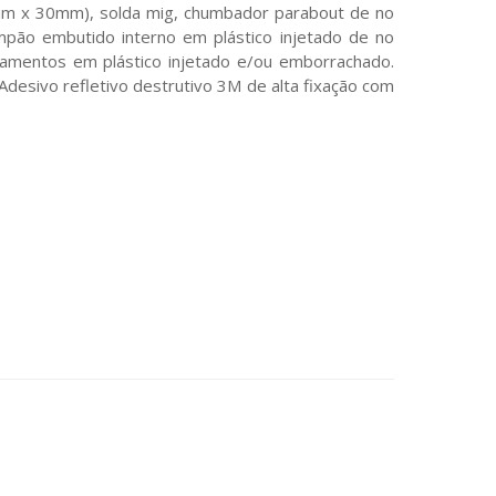
3mm x 30mm), solda mig, chumbador parabout de no
ampão embutido interno em plástico injetado de no
amentos em plástico injetado e/ou emborrachado.
desivo refletivo destrutivo 3M de alta fixação com