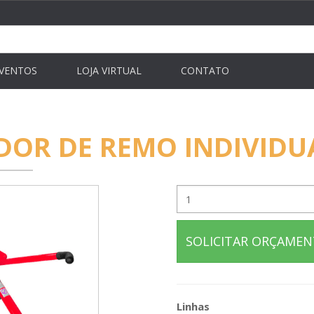
VENTOS
LOJA VIRTUAL
CONTATO
DOR DE REMO INDIVIDU
SOLICITAR ORÇAME
Linhas