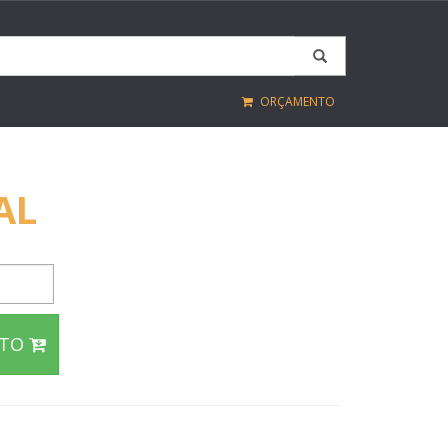
ORÇAMENTO
AL
NTO