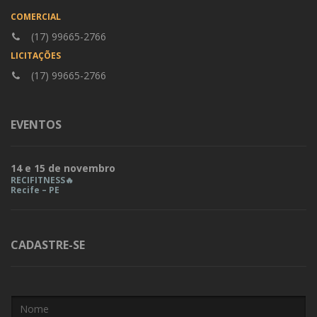
COMERCIAL
(17) 99665-2766
LICITAÇÕES
(17) 99665-2766
EVENTOS
14 e 15 de novembro
RECIFITNESS🔥
Recife – PE
CADASTRE-SE