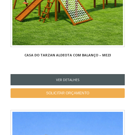
CASA DO TARZAN ALDEOTA COM BALANÇO – ME23
VER DETALHES
SOLICITAR ORÇAMENTO