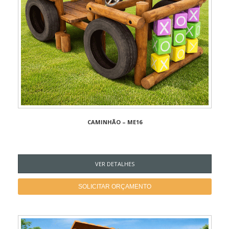
CAMINHÃO – ME16
VER DETALHES
SOLICITAR ORÇAMENTO