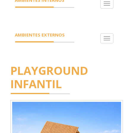
Toggle
navigation
AMBIENTES EXTERNOS
Toggle
navigation
PLAYGROUND
INFANTIL