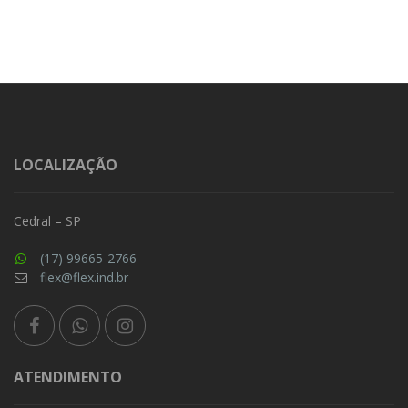
LOCALIZAÇÃO
Cedral – SP
(17) 99665-2766
flex@flex.ind.br
ATENDIMENTO