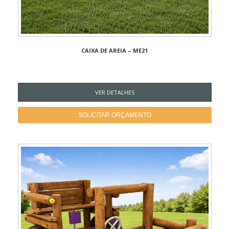
CAIXA DE AREIA – ME21
VER DETALHES
SOLICITAR ORÇAMENTO