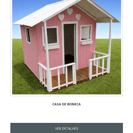
CASA DE BONECA
VER DETALHES