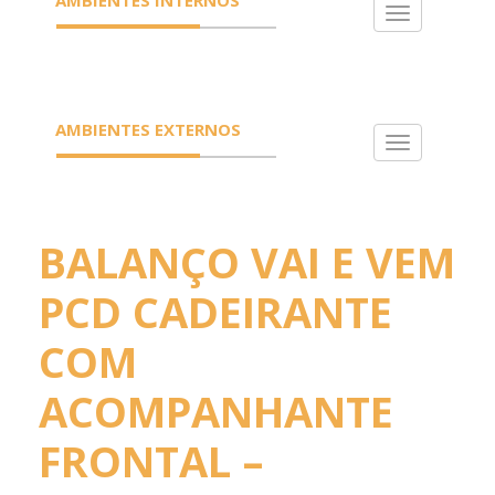
Toggle
navigation
AMBIENTES EXTERNOS
Toggle
navigation
BALANÇO VAI E VEM
PCD CADEIRANTE
COM
ACOMPANHANTE
FRONTAL –