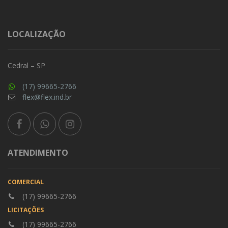
LOCALIZAÇÃO
Cedral – SP
(17) 99665-2766
flex@flex.ind.br
ATENDIMENTO
COMERCIAL
(17) 99665-2766
LICITAÇÕES
(17) 99665-2766