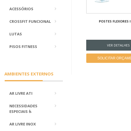
ACESSÓRIOS
CROSSFIT FUNCIONAL
POSTES FLEXORES 
LUTAS
VER DETALHES
PISOS FITNESS
SOLICITAR ORÇAM
AMBIENTES EXTERNOS
AR LIVRE ATI
NECESSIDADES
ESPECIAIS ♿
AR LIVRE INOX