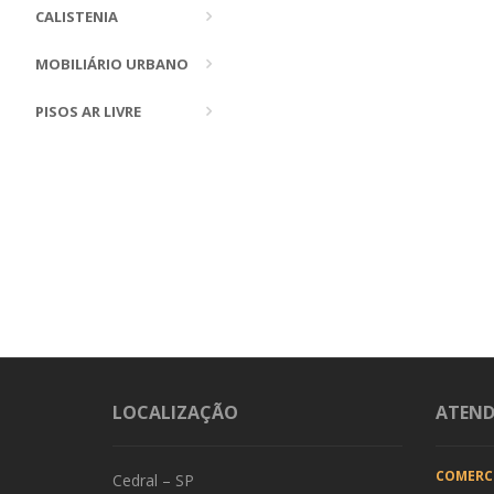
CALISTENIA
MOBILIÁRIO URBANO
PISOS AR LIVRE
LOCALIZAÇÃO
ATEN
COMERC
Cedral – SP