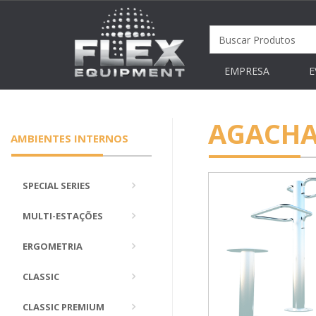
EMPRESA
E
AGACH
AMBIENTES INTERNOS
SPECIAL SERIES
MULTI-ESTAÇÕES
ERGOMETRIA
CLASSIC
CLASSIC PREMIUM