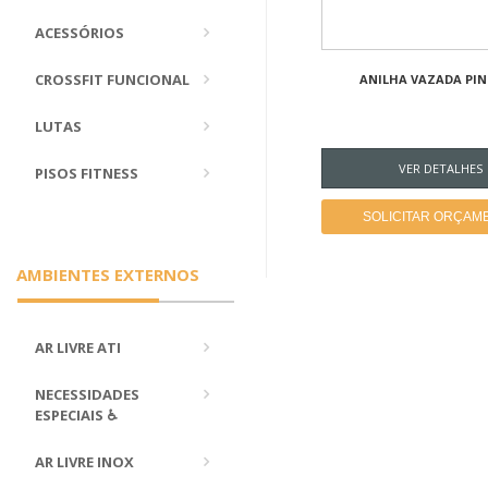
ACESSÓRIOS
CROSSFIT FUNCIONAL
ANILHA VAZADA PI
LUTAS
VER DETALHES
PISOS FITNESS
SOLICITAR ORÇAM
AMBIENTES EXTERNOS
AR LIVRE ATI
NECESSIDADES
ESPECIAIS ♿
AR LIVRE INOX