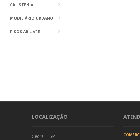
CALISTENIA
MOBILIÁRIO URBANO
PISOS AR LIVRE
LOCALIZAÇÃO
ATEN
COMERC
Cedral – SP