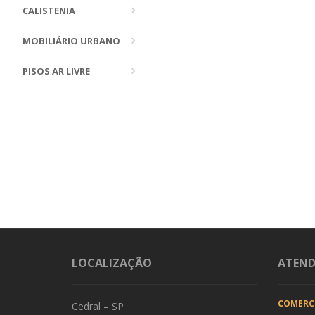
CALISTENIA
MOBILIÁRIO URBANO
PISOS AR LIVRE
LOCALIZAÇÃO
ATEN
COMERC
Cedral – SP