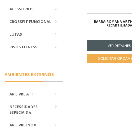
ACESSÓRIOS
CROSSFIT FUNCIONAL
BARRA ROMANA ARTI
RECARTILHAD
LUTAS
VER DETALHES
PISOS FITNESS
SOLICITAR ORÇAM
AMBIENTES EXTERNOS
AR LIVRE ATI
NECESSIDADES
ESPECIAIS ♿
AR LIVRE INOX