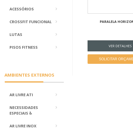
ACESSÓRIOS
CROSSFIT FUNCIONAL
PARALELA HORIZO
LUTAS
VER DETALHES
PISOS FITNESS
SOLICITAR ORÇAM
AMBIENTES EXTERNOS
AR LIVRE ATI
NECESSIDADES
ESPECIAIS ♿
AR LIVRE INOX