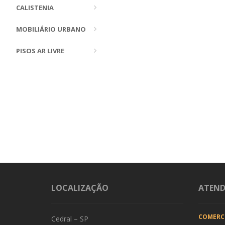
CALISTENIA
MOBILIÁRIO URBANO
PISOS AR LIVRE
LOCALIZAÇÃO
ATEN
COMERC
Cedral – SP