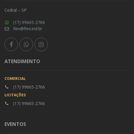
Cedral – SP
(17) 99665-2766
flex@flex.ind.br
ATENDIMENTO
COMERCIAL
(17) 99665-2766
LICITAÇÕES
(17) 99665-2766
EVENTOS