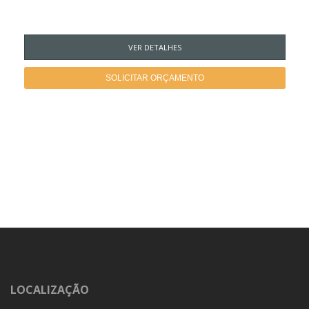
VER DETALHES
SOLICITAR ORÇAMENTO
LOCALIZAÇÃO