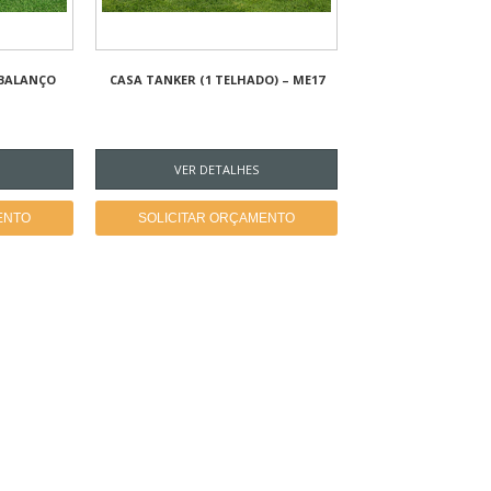
 BALANÇO
CASA TANKER (1 TELHADO) – ME17
VER DETALHES
ENTO
SOLICITAR ORÇAMENTO