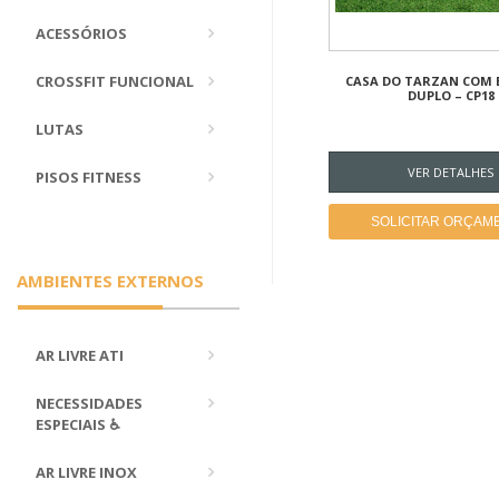
ACESSÓRIOS
CROSSFIT FUNCIONAL
CASA DO TARZAN COM
DUPLO – CP18
LUTAS
VER DETALHES
PISOS FITNESS
SOLICITAR ORÇAM
AMBIENTES EXTERNOS
AR LIVRE ATI
NECESSIDADES
ESPECIAIS ♿
AR LIVRE INOX