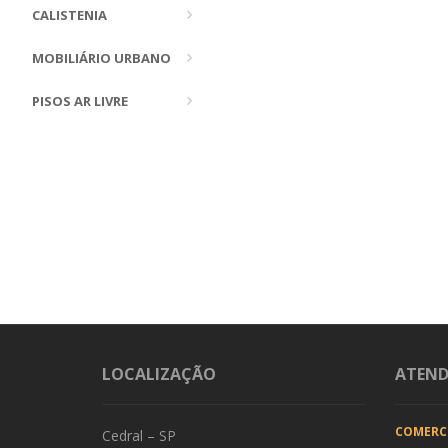
CALISTENIA
MOBILIÁRIO URBANO
PISOS AR LIVRE
LOCALIZAÇÃO
ATEN
COMERC
Cedral – SP