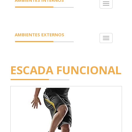
Toggle
navigation
AMBIENTES EXTERNOS
Toggle
navigation
ESCADA FUNCIONAL