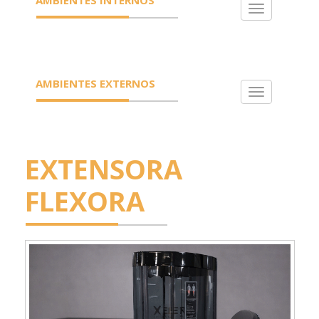
Toggle
navigation
AMBIENTES EXTERNOS
Toggle
navigation
EXTENSORA
FLEXORA