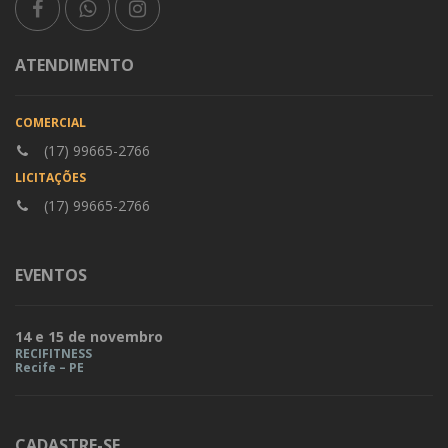
ATENDIMENTO
COMERCIAL
(17) 99665-2766
LICITAÇÕES
(17) 99665-2766
EVENTOS
14 e 15 de novembro
RECIFITNESS
Recife – PE
CADASTRE-SE