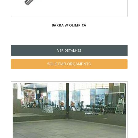
BARRA W OLIMPICA
VER DETALHES
SOLICITAR ORÇAMENTO