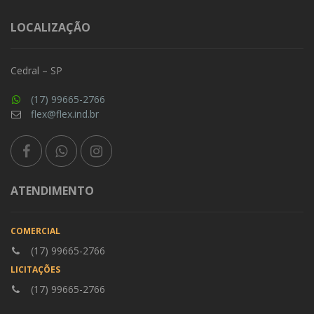
LOCALIZAÇÃO
Cedral – SP
(17) 99665-2766
flex@flex.ind.br
ATENDIMENTO
COMERCIAL
(17) 99665-2766
LICITAÇÕES
(17) 99665-2766