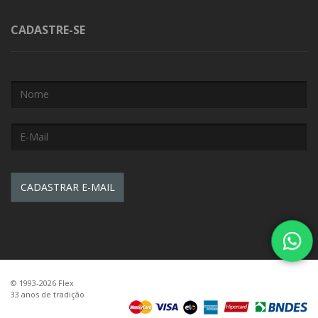
CADASTRE-SE
© 1993-2026 Flex
33 anos de tradição