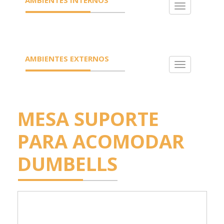
Toggle
navigation
AMBIENTES EXTERNOS
Toggle
navigation
MESA SUPORTE
PARA ACOMODAR
DUMBELLS