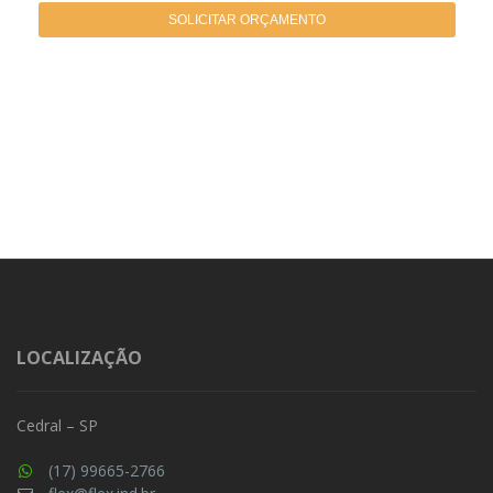
SOLICITAR ORÇAMENTO
LOCALIZAÇÃO
Cedral – SP
(17) 99665-2766