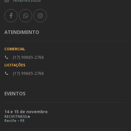
flex@flex.ind.br
ATENDIMENTO
COMERCIAL
(17) 99665-2766
LICITAÇÕES
(17) 99665-2766
EVENTOS
14 e 15 de novembro
RECIFITNESS🔥
Recife – PE