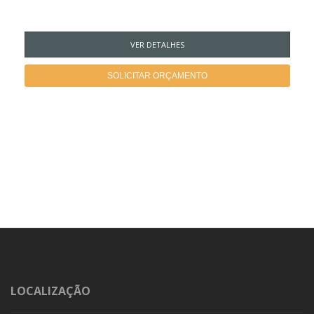
VER DETALHES
SOLICITAR ORÇAMENTO
LOCALIZAÇÃO