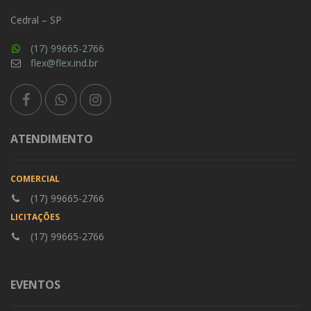
Cedral – SP
(17) 99665-2766
flex@flex.ind.br
ATENDIMENTO
COMERCIAL
(17) 99665-2766
LICITAÇÕES
(17) 99665-2766
EVENTOS