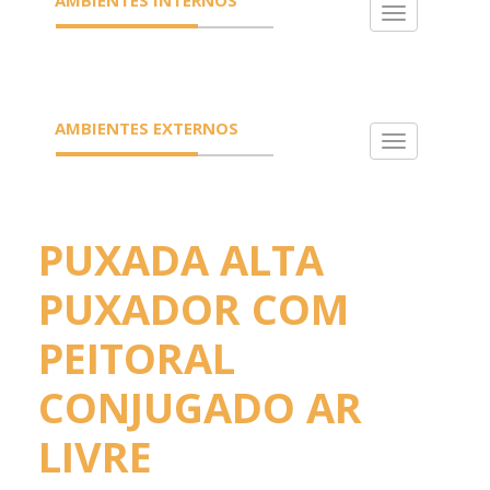
Toggle
navigation
AMBIENTES EXTERNOS
Toggle
navigation
PUXADA ALTA
PUXADOR COM
PEITORAL
CONJUGADO AR
LIVRE