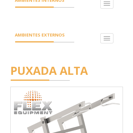
Toggle
navigation
AMBIENTES EXTERNOS
Toggle
navigation
PUXADA ALTA