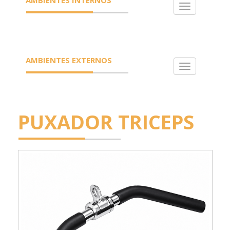
Toggle
navigation
AMBIENTES EXTERNOS
Toggle
navigation
PUXADOR TRICEPS