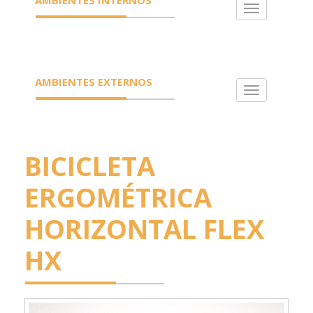
Toggle
navigation
AMBIENTES EXTERNOS
Toggle
navigation
BICICLETA
ERGOMÉTRICA
HORIZONTAL FLEX
HX