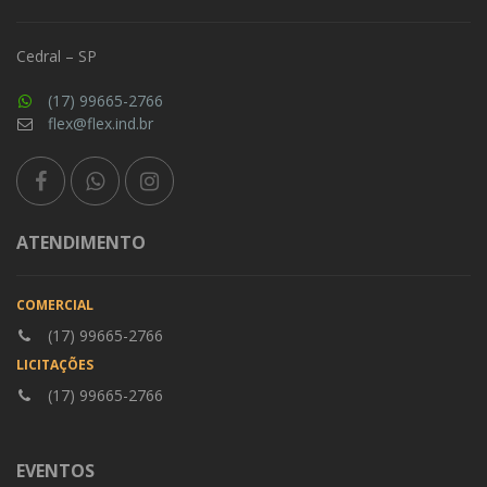
Cedral – SP
(17) 99665-2766
flex@flex.ind.br
ATENDIMENTO
COMERCIAL
(17) 99665-2766
LICITAÇÕES
(17) 99665-2766
EVENTOS