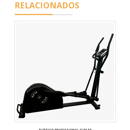
RELACIONADOS
ELÍPTICO PROFISSIONAL FLEX E3