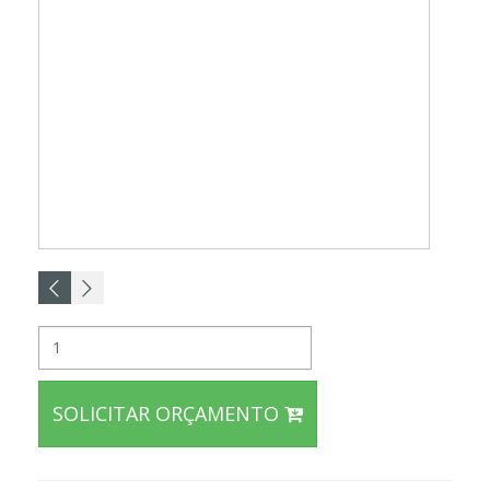
SOLICITAR ORÇAMENTO