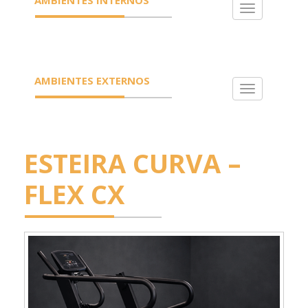
Toggle
navigation
AMBIENTES EXTERNOS
Toggle
navigation
ESTEIRA CURVA –
FLEX CX