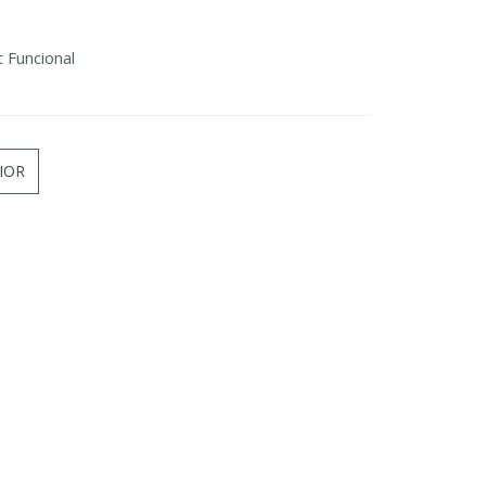
t Funcional
IOR