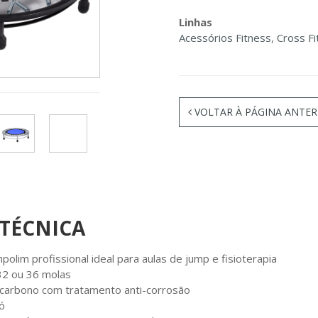
Linhas
Acessórios Fitness
,
Cross Fi
VOLTAR À PÁGINA ANTER
 TÉCNICA
mpolim profissional ideal para aulas de jump e fisioterapia
32 ou 36 molas
 carbono com tratamento anti-corrosão
pó