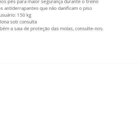
nos pés para maior segurança durante o treino
 antiderrapantes que não danificam o piso
suário: 150 kg
 lona sob consulta
bém a saia de proteção das molas, consulte-nos.