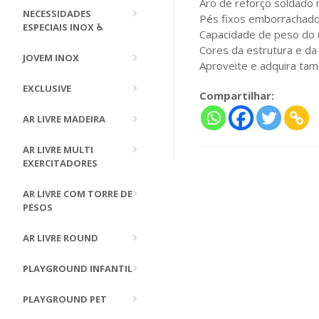
Aro de reforço soldado 
NECESSIDADES
Pés fixos emborrachados
ESPECIAIS INOX ♿
Capacidade de peso do u
Cores da estrutura e da
JOVEM INOX
Aproveite e adquira tam
EXCLUSIVE
Compartilhar:
AR LIVRE MADEIRA
AR LIVRE MULTI
EXERCITADORES
AR LIVRE COM TORRE DE
PESOS
AR LIVRE ROUND
PLAYGROUND INFANTIL
PLAYGROUND PET