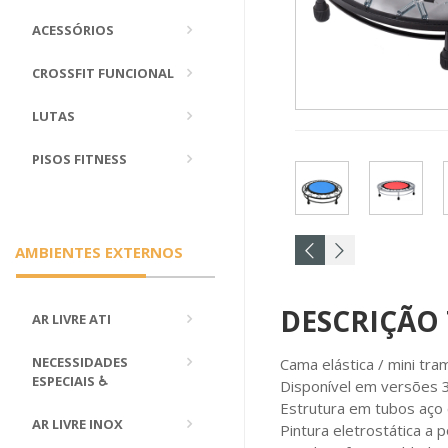
ACESSÓRIOS
CROSSFIT FUNCIONAL
LUTAS
PISOS FITNESS
AMBIENTES EXTERNOS
DESCRIÇÃO
AR LIVRE ATI
NECESSIDADES
Cama elástica / mini tra
ESPECIAIS ♿
Disponível em versões 
Estrutura em tubos aço
AR LIVRE INOX
Pintura eletrostática a 