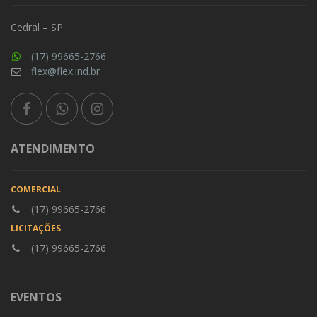
Cedral – SP
(17) 99665-2766
flex@flex.ind.br
ATENDIMENTO
COMERCIAL
(17) 99665-2766
LICITAÇÕES
(17) 99665-2766
EVENTOS