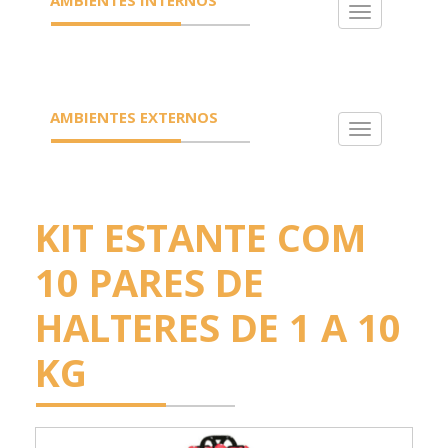
Toggle
navigation
AMBIENTES EXTERNOS
Toggle
navigation
KIT ESTANTE COM
10 PARES DE
HALTERES DE 1 A 10
KG