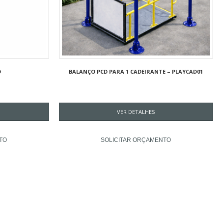
D
BALANÇO PCD PARA 1 CADEIRANTE – PLAYCAD01
VER DETALHES
TO
SOLICITAR ORÇAMENTO