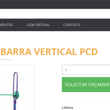
VENTOS
LOJA VIRTUAL
CONTATO
 BARRA VERTICAL PCD
SOLICITAR ORÇAME
Linhas