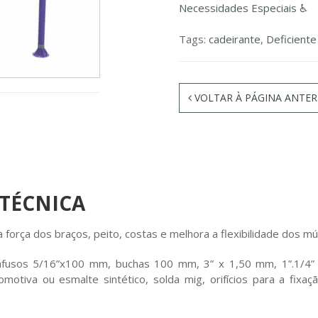
Necessidades Especiais ♿
Tags:
cadeirante
,
Deficiente 
VOLTAR À PÁGINA ANTER
 TÉCNICA
 força dos braços, peito, costas e melhora a flexibilidade dos 
afusos 5/16”x100 mm, buchas 100 mm, 3” x 1,50 mm, 1”.1/4” 
tomotiva ou esmalte sintético, solda mig, orifícios para a fi