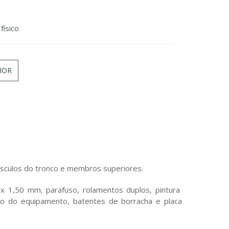
físico
IOR
músculos do tronco e membros superiores.
x 1,50 mm, parafuso, rolamentos duplos, pintura
xação do equipamento, batentes de borracha e placa