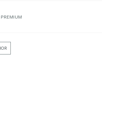
C PREMIUM
IOR