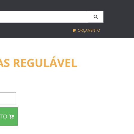
ORÇAMENTO
AS REGULÁVEL
NTO