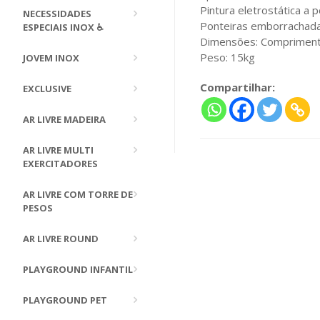
Pintura eletrostática a 
NECESSIDADES
Ponteiras emborrachada
ESPECIAIS INOX ♿
Dimensões: Comprimento
Peso: 15kg
JOVEM INOX
Compartilhar:
EXCLUSIVE
AR LIVRE MADEIRA
AR LIVRE MULTI
EXERCITADORES
AR LIVRE COM TORRE DE
PESOS
AR LIVRE ROUND
PLAYGROUND INFANTIL
PLAYGROUND PET