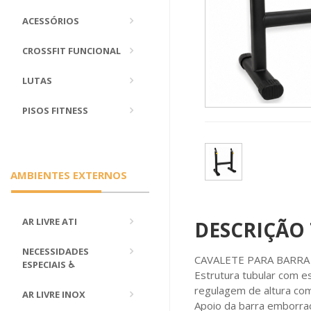
ACESSÓRIOS
CROSSFIT FUNCIONAL
LUTAS
PISOS FITNESS
AMBIENTES EXTERNOS
AR LIVRE ATI
DESCRIÇÃO
NECESSIDADES
CAVALETE PARA BARRA
ESPECIAIS ♿
Estrutura tubular com 
regulagem de altura com
AR LIVRE INOX
Apoio da barra emborra