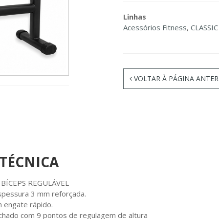
Linhas
Acessórios Fitness
,
CLASSI
VOLTAR À PÁGINA ANTER
 TÉCNICA
 BÍCEPS REGULÁVEL
espessura 3 mm reforçada.
 engate rápido.
chado com 9 pontos de regulagem de altura