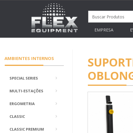
EMPRESA
E
SUPORT
AMBIENTES INTERNOS
OBLON
SPECIAL SERIES
MULTI-ESTAÇÕES
ERGOMETRIA
CLASSIC
CLASSIC PREMIUM