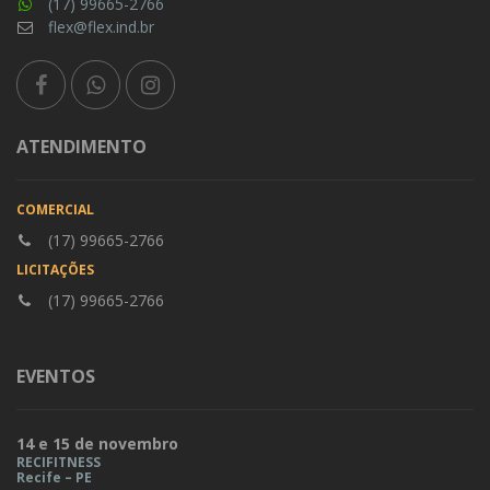
(17) 99665-2766
flex@flex.ind.br
ATENDIMENTO
COMERCIAL
(17) 99665-2766
LICITAÇÕES
(17) 99665-2766
EVENTOS
14 e 15 de novembro
RECIFITNESS
Recife – PE