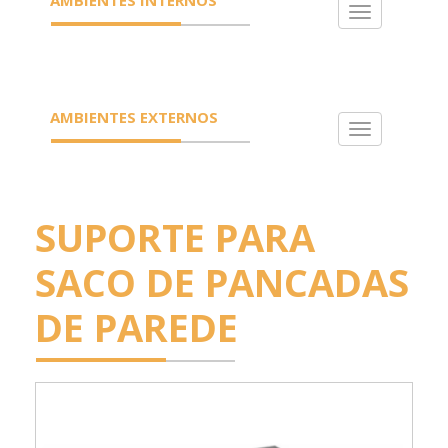
Toggle
navigation
AMBIENTES EXTERNOS
Toggle
navigation
SUPORTE PARA
SACO DE PANCADAS
DE PAREDE