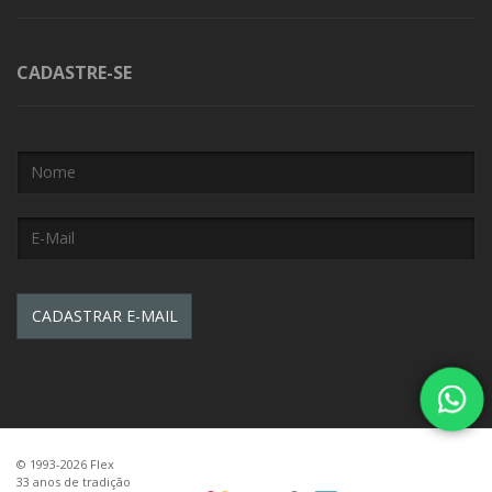
CADASTRE-SE
© 1993-2026 Flex
33 anos de tradição