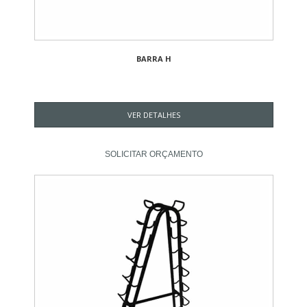
BARRA H
VER DETALHES
SOLICITAR ORÇAMENTO