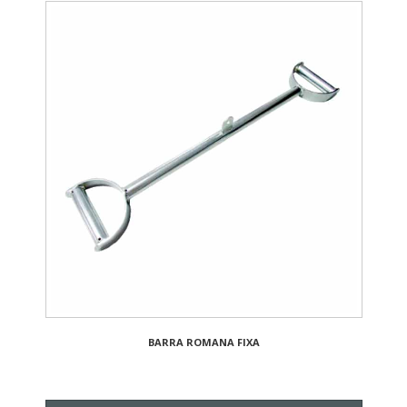
BARRA ROMANA FIXA